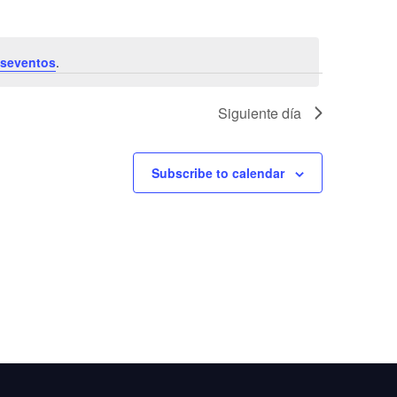
oseventos
.
Siguiente día
Subscribe to calendar