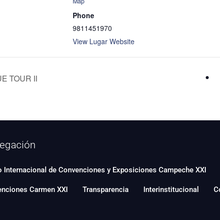
Map
Phone
9811451970
View Lugar Website
E TOUR II
egación
o Internacional de Convenciones y Exposiciones Campeche XXI
enciones Carmen XXI
Transparencia
Interinstitucional
C