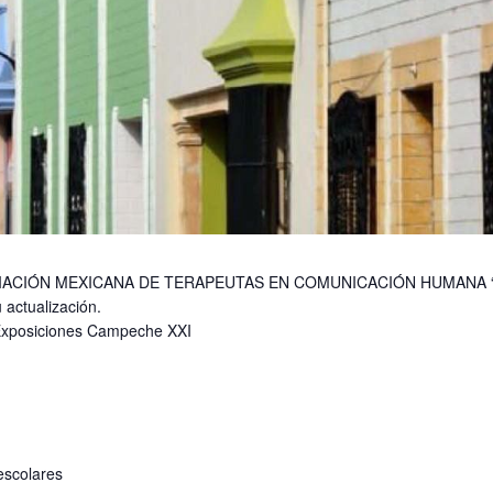
IÓN MEXICANA DE TERAPEUTAS EN COMUNICACIÓN HUMANA “De la T
 actualización.
 Exposiciones Campeche XXI
escolares