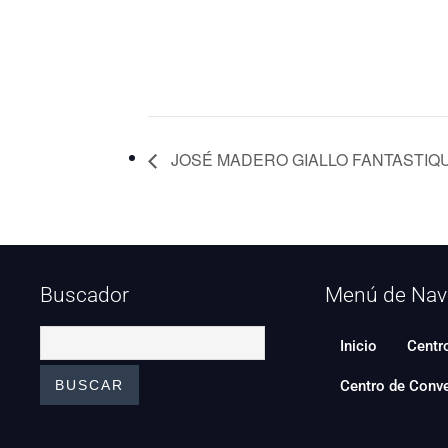
JOSÉ MADERO GIALLO FANTASTIQU
Buscador
Menú de Nav
Inicio
Centr
Centro de Conv