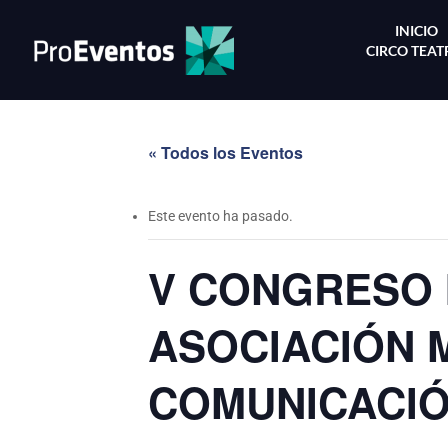
INICIO
CIRCO TEA
« Todos los Eventos
Este evento ha pasado.
V CONGRESO 
ASOCIACIÓN 
COMUNICACI